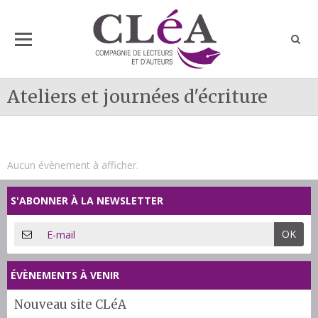
Ateliers et journées d'écriture
Aucun évènement à afficher.
S'ABONNER À LA NEWSLETTER
OK
ÉVÈNEMENTS À VENIR
Nouveau site CLéA