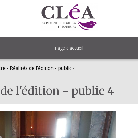
Page d'accueil
 - Réalités de l'édition - public 4
de l'édition - public 4