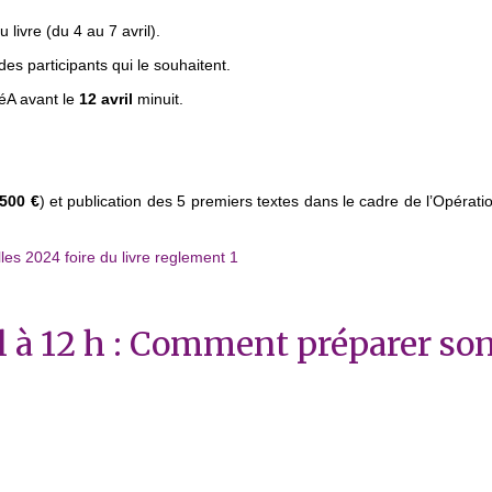
livre (du 4 au 7 avril).
es participants qui le souhaitent.
A avant le
12
avril
minuit.
 500 €
) et publication des 5 premiers textes dans le cadre de l’Opérat
les 2024 foire du livre reglement 1
 à 12 h : Comment préparer so