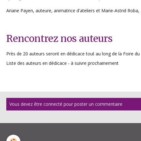
Ariane Payen, auteure, animatrice d'ateliers et Marie-Astrid Roba
Rencontrez nos auteurs
Près de 20 auteurs seront en dédicace tout au long de la Foire du 
Liste des auteurs en dédicace - à suivre prochainement
Vous devez être connecté pour poster un commentaire