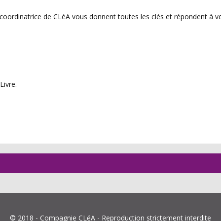
, coordinatrice de CLéA vous donnent toutes les clés et répondent à v
Livre.
© 2018 - Compagnie CLéA - Reproduction strictement interdite