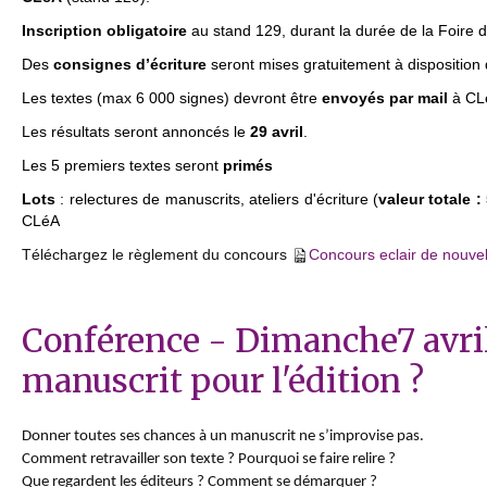
Inscription obligatoire
au stand 129, durant la durée de la Foire du 
Des
consignes d’écriture
seront mises gratuitement à disposition d
Les textes (max 6 000 signes) devront être
envoyés par mail
à CLé
Les résultats seront annoncés le
29 avril
.
Les 5 premiers textes seront
primés
Lots
: relectures de manuscrits, ateliers d'écriture (
valeur totale :
CLéA
Téléchargez le règlement du concours
Concours eclair de nouvel
Conférence - Dimanche7 avril
manuscrit pour l'édition ?
Donner toutes ses chances à un manuscrit ne s’improvise pas.
Comment retravailler son texte ? Pourquoi se faire relire ?
Que regardent les éditeurs ? Comment se démarquer ?