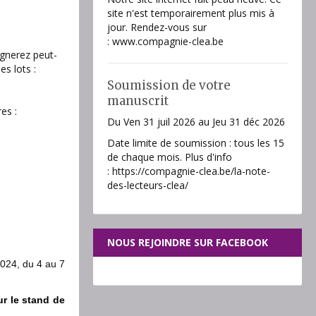
site n'est temporairement plus mis à
jour. Rendez-vous sur
: www.compagnie-clea.be
agnerez peut-
es lots :
Soumission de votre
manuscrit
es :
Du Ven 31 juil 2026
au Jeu 31 déc 2026
Date limite de soumission : tous les 15
de chaque mois. Plus d'info
: https://compagnie-clea.be/la-note-
des-lecteurs-clea/
NOUS REJOINDRE SUR FACEBOOK
2024, du 4 au 7
r le stand de