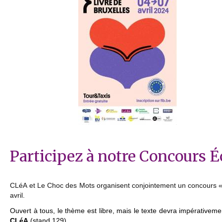
Participez à notre Concours É
CLéA et Le Choc des Mots organisent conjointement un concours « é
avril.
Ouvert à tous, le thème est libre, mais le texte devra impérativem
CLéA
(stand 129).