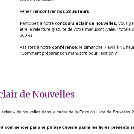
Venez
rencontrer nos 23 auteurs
Participez à notre c
oncours éclair de nouvelles
, vous g
être le relecture gratuite de votre manuscrit (valeur totale d
500 €)
Assistez à notre
conférence
, le dimanche 7 avril à 12 heur
"Comment préparer son manuscrit pour l'édition ?"
clair de Nouvelles
clair » de nouvelles dans le cadre de la Foire du Livre de Bruxelles 
ent
commencer par une phrase choisie parmi les livres présents su