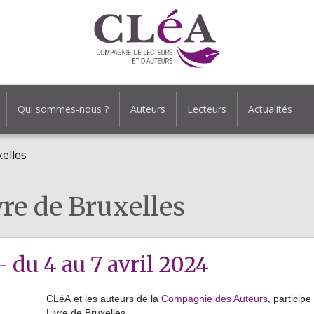
Qui sommes-nous ?
Auteurs
Lecteurs
Actualités
xelles
vre de Bruxelles
 du 4 au 7 avril 2024
CLéA et les auteurs de la
Compagnie des Auteurs
, participe
Livre de Bruxelles