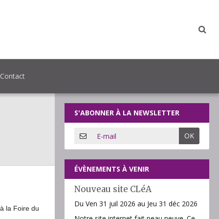
Contact
S'ABONNER À LA NEWSLETTER
OK
ÉVÈNEMENTS À VENIR
Nouveau site CLéA
Du Ven 31 juil 2026
au Jeu 31 déc 2026
 à la Foire du
Notre site internet fait peau neuve. Ce