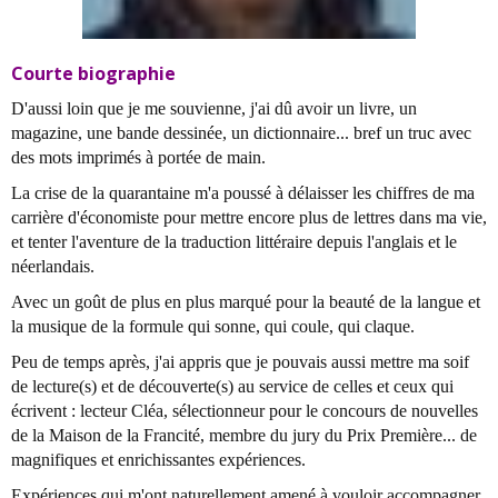
Courte biographie
D'aussi loin que je me souvienne, j'ai dû avoir un livre, un
magazine, une bande dessinée, un dictionnaire... bref un truc avec
des mots imprimés à portée de main.
La crise de la quarantaine m'a poussé à délaisser les chiffres de ma
carrière d'économiste pour mettre encore plus de lettres dans ma vie,
et tenter l'aventure de la traduction littéraire depuis l'anglais et le
néerlandais.
Avec un goût de plus en plus marqué pour la beauté de la langue et
la musique de la formule qui sonne, qui coule, qui claque.
Peu de temps après, j'ai appris que je pouvais aussi mettre ma soif
de lecture(s) et de découverte(s) au service de celles et ceux qui
écrivent : lecteur Cléa, sélectionneur pour le concours de nouvelles
de la Maison de la Francité, membre du jury du Prix Première... de
magnifiques et enrichissantes expériences.
Expériences qui m'ont naturellement amené à vouloir accompagner