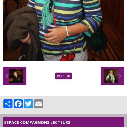
RETOUR
Partager
Facebook
Twitter
Email
ESPACE COMPAGNONS LECTEURS