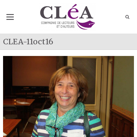
CLEA-11oct16