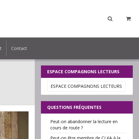
t
Contact
ESPACE COMPAGNONS LECTEURS
ESPACE COMPAGNONS LECTEURS
QUESTIONS FRÉQUENTES
Peut-on abandonner la lecture en
cours de route ?
Peut-on être membre de CLéA à la