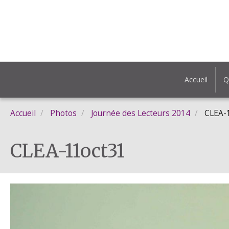
Accueil
Q
Accueil
Photos
Journée des Lecteurs 2014
CLEA-
CLEA-11oct31