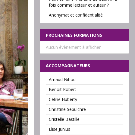
fois comme lecteur et auteur ?
Anonymat et confidentialité
PROCHAINES FORMATIONS
Aucun évènement à afficher.
ACCOMPAGNATEURS
Arnaud Nihoul
Benoit Robert
Céline Huberty
Christine Sepulchre
Cristelle Bastille
Elise Junius