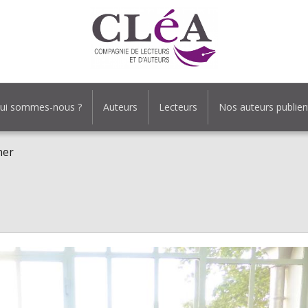
ui sommes-nous ?
Auteurs
Lecteurs
Nos auteurs publien
ner