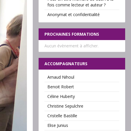
fois comme lecteur et auteur ?
Anonymat et confidentialité
PROCHAINES FORMATIONS
Aucun évènement à afficher.
ACCOMPAGNATEURS
Arnaud Nihoul
Benoit Robert
Céline Huberty
Christine Sepulchre
Cristelle Bastille
Elise Junius