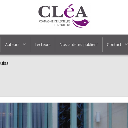
Auteurs
Lecteurs
Nos auteurs publient
Contact
uisa