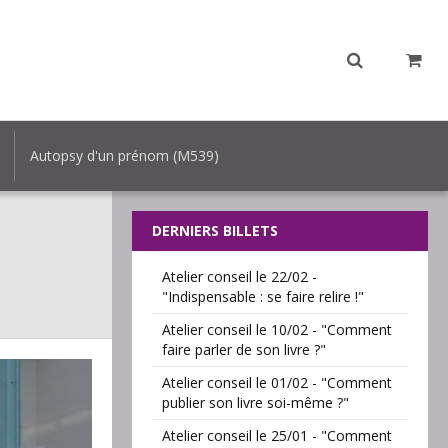
Autopsy d'un prénom (M539)
DERNIERS BILLETS
Atelier conseil le 22/02 -
"Indispensable : se faire relire !"
Atelier conseil le 10/02 - "Comment
faire parler de son livre ?"
Atelier conseil le 01/02 - "Comment
publier son livre soi-même ?"
Atelier conseil le 25/01 - "Comment