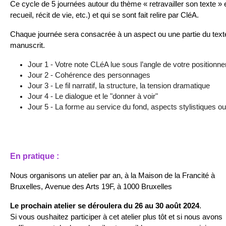
Ce cycle de 5 journées autour du thème « retravailler son texte » e
recueil, récit de vie, etc.) et qui se sont fait relire par CléA.
Chaque journée sera consacrée à un aspect ou une partie du texte. 
manuscrit.
Jour 1 - Votre note CLéA lue sous l’angle de votre positionne
Jour 2 - Cohérence des personnages
Jour 3 - Le fil narratif, la structure, la tension dramatique
Jour 4 - Le dialogue et le "donner à voir"
Jour 5 - La forme au service du fond, aspects stylistiques ou 
En pratique :
Nous organisons un atelier par an, à la Maison de la Francité à
Bruxelles,
Avenue des Arts 19F, à 1000 Bruxelles
Le prochain atelier se déroulera du 26 au 30 août 2024
.
Si vous oushaitez participer à cet atelier plus tôt et si nous avons