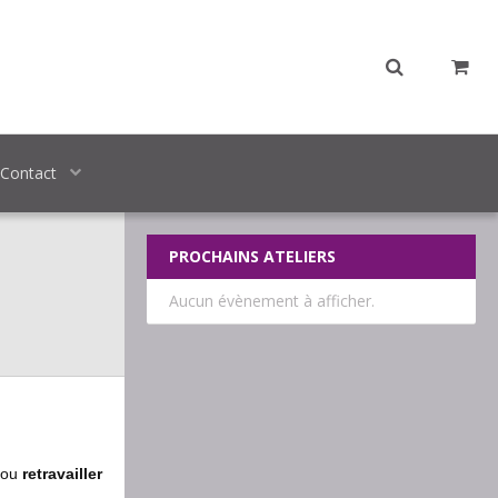
Contact
PROCHAINS ATELIERS
Aucun évènement à afficher.
 ou
retravailler