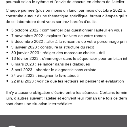
poursuit selon le rythme et l'envie de chacun en dehors de l'atelier.
Chaque journée (plus ou moins un lundi par mois d'octobre 2022 à
construite autour d’une thématique spécifique. Autant d’étapes qui s
de ce laboratoire dont vous sortirez bardés d’outils.
3 octobre 2022 : commencer par questionner l’auteur en vous
7 novembre 2022 : explorer l’univers de votre roman
5 décembre 2022 : aller à la rencontre de votre personnage prin
9 janvier 2023 : construire la structure du récit
30 janvier 2023 : rédiger des morceaux choisis - drill
13 février 2023 : s’immerger dans le séquencier pour un bilan in
6 mars 2023 : se lancer dans des dialogues
3 avril 2023 : aborder le diagnostic sans crainte
24 avril 2023 : imaginer le livre abouti
22 mai 2023 : voir ce que les lecteurs en pensent et évaluation
Il n’y a aucune obligation d'écrire entre les séances. Certains termi
juin, d’autres suivent l'atelier et écrivent leur roman une fois ce der
sont dans une situation intermédiaire.