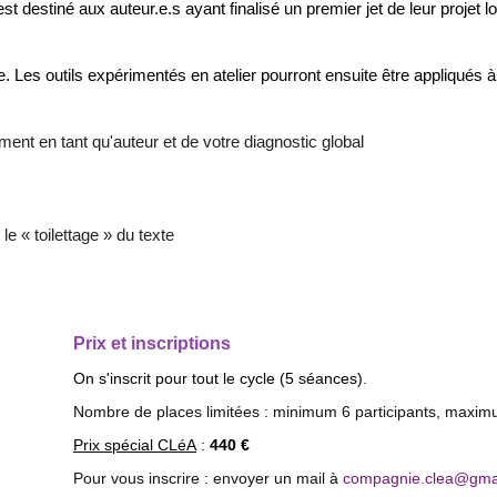
st destiné aux auteur.e.s ayant finalisé un premier jet de leur projet 
Les outils expérimentés en atelier pourront ensuite être appliqués à 
ment en tant qu'auteur et de votre diagnostic global
le « toilettage » du texte
Prix et inscriptions
On s'inscrit pour tout le cycle (5 séances).
Nombre de places limitées : minimum 6 participants, maxim
Prix spécial CLéA
:
440 €
Pour vous inscrire : envoyer un mail à
compagnie.clea@gma