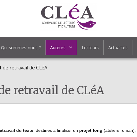
Qui sommes-nous ?
Auteurs
Lecteurs
Actualités
et de retravail de CLéA
 de retravail de CLéA
retravail du texte
, destinés à finaliser un
projet long
(ateliers roman),